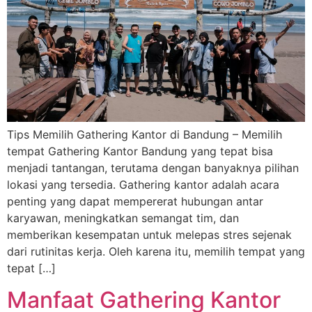
Tips Memilih Gathering Kantor di Bandung – Memilih
tempat Gathering Kantor Bandung yang tepat bisa
menjadi tantangan, terutama dengan banyaknya pilihan
lokasi yang tersedia. Gathering kantor adalah acara
penting yang dapat mempererat hubungan antar
karyawan, meningkatkan semangat tim, dan
memberikan kesempatan untuk melepas stres sejenak
dari rutinitas kerja. Oleh karena itu, memilih tempat yang
tepat […]
Manfaat Gathering Kantor