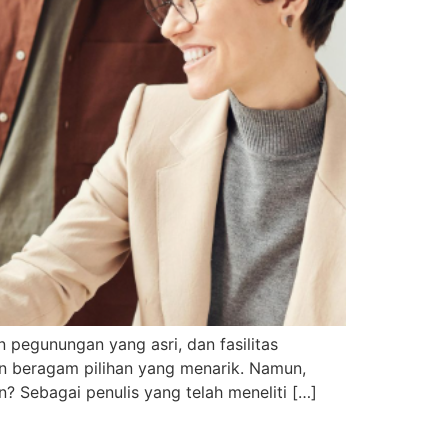
pegunungan yang asri, dan fasilitas
an beragam pilihan yang menarik. Namun,
? Sebagai penulis yang telah meneliti […]