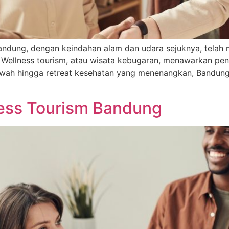
ndung, dengan keindahan alam dan udara sejuknya, telah m
Wellness tourism, atau wisata kebugaran, menawarkan pe
mewah hingga retreat kesehatan yang menenangkan, Bandung
ess Tourism Bandung