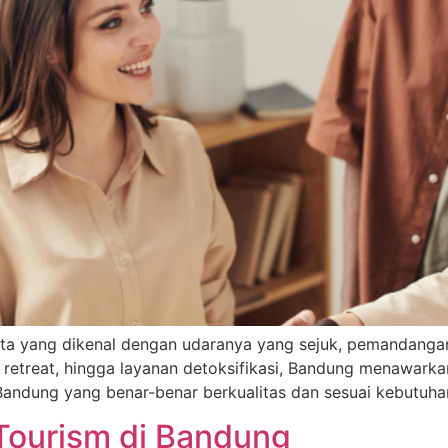
ta yang dikenal dengan udaranya yang sejuk, pemandangan 
 retreat, hingga layanan detoksifikasi, Bandung menawark
Bandung yang benar-benar berkualitas dan sesuai kebutuhan
Tourism di Bandung