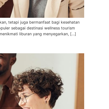
an, tetapi juga bermanfaat bagi kesehatan
uler sebagai destinasi wellness tourism
menikmati liburan yang menyegarkan, […]