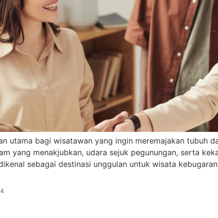
han utama bagi wisatawan yang ingin meremajakan tubuh dan
lam yang menakjubkan, udara sejuk pegunungan, serta ke
 dikenal sebagai destinasi unggulan untuk wisata kebugar
24