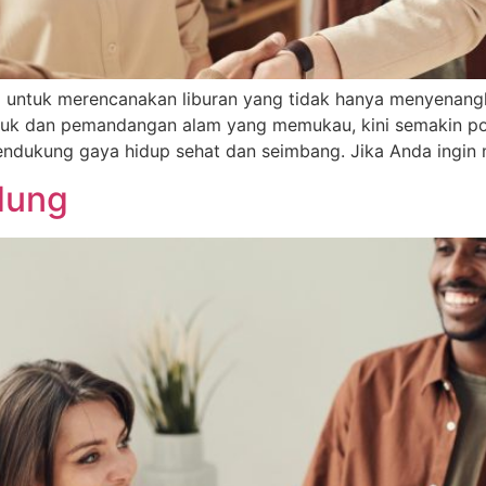
i untuk merencanakan liburan yang tidak hanya menyenangk
juk dan pemandangan alam yang memukau, kini semakin pop
ndukung gaya hidup sehat dan seimbang. Jika Anda ingin 
dung