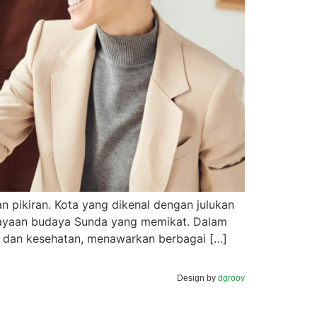
 pikiran. Kota yang dikenal dengan julukan
kayaan budaya Sunda yang memikat. Dalam
an dan kesehatan, menawarkan berbagai […]
Design by
dgroov