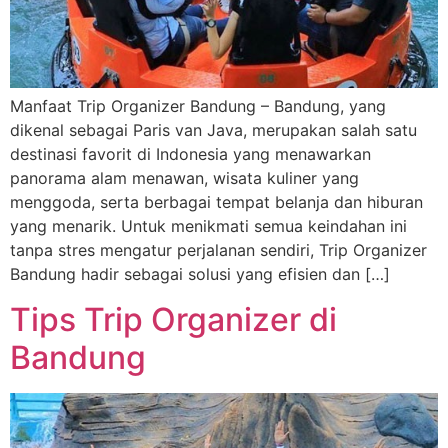
Manfaat Trip Organizer Bandung – Bandung, yang
dikenal sebagai Paris van Java, merupakan salah satu
destinasi favorit di Indonesia yang menawarkan
panorama alam menawan, wisata kuliner yang
menggoda, serta berbagai tempat belanja dan hiburan
yang menarik. Untuk menikmati semua keindahan ini
tanpa stres mengatur perjalanan sendiri, Trip Organizer
Bandung hadir sebagai solusi yang efisien dan […]
Tips Trip Organizer di
Bandung