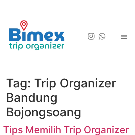
Tag:
Trip Organizer
Bandung
Bojongsoang
Tips Memilih Trip Organizer