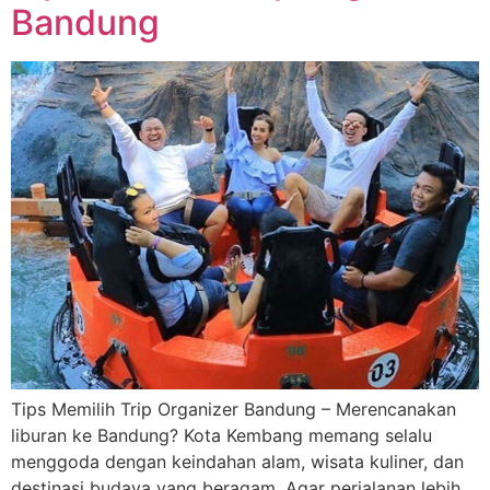
Bandung
Tips Memilih Trip Organizer Bandung – Merencanakan
liburan ke Bandung? Kota Kembang memang selalu
menggoda dengan keindahan alam, wisata kuliner, dan
destinasi budaya yang beragam. Agar perjalanan lebih