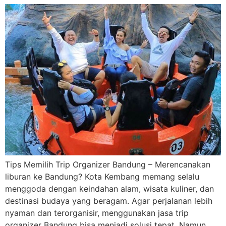
Tips Memilih Trip Organizer Bandung – Merencanakan
liburan ke Bandung? Kota Kembang memang selalu
menggoda dengan keindahan alam, wisata kuliner, dan
destinasi budaya yang beragam. Agar perjalanan lebih
nyaman dan terorganisir, menggunakan jasa trip
organizer Bandung bisa menjadi solusi tepat. Namun,