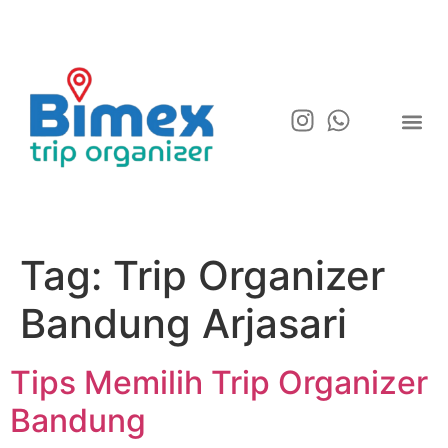
Tag:
Trip Organizer
Bandung Arjasari
Tips Memilih Trip Organizer
Bandung