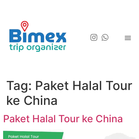
Tag:
Paket Halal Tour
ke China
Paket Halal Tour ke China