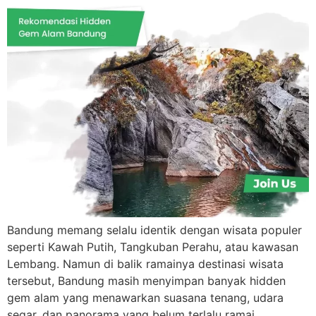
Bandung memang selalu identik dengan wisata populer
seperti Kawah Putih, Tangkuban Perahu, atau kawasan
Lembang. Namun di balik ramainya destinasi wisata
tersebut, Bandung masih menyimpan banyak hidden
gem alam yang menawarkan suasana tenang, udara
segar, dan panorama yang belum terlalu ramai