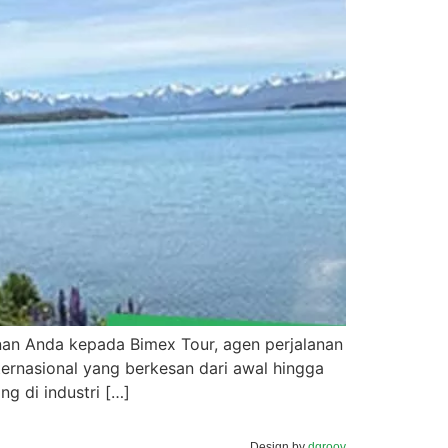
nan Anda kepada Bimex Tour, agen perjalanan
ernasional yang berkesan dari awal hingga
g di industri […]
Design by
dgroov