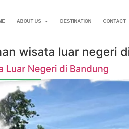
ME
ABOUT US
DESTINATION
CONTACT
nan wisata luar negeri 
a Luar Negeri di Bandung