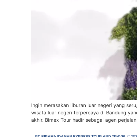
Ingin merasakan liburan luar negeri yang se
wisata luar negeri terpercaya di Bandung ya
akhir. Bimex Tour hadir sebagai agen perjala
PT. BIRAMA IDAMAN EXPRESS TOUR AND TRAVEL
© 20