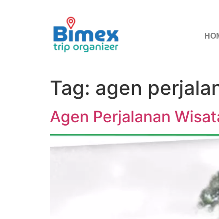
HO
Tag:
agen perjala
Agen Perjalanan Wisat