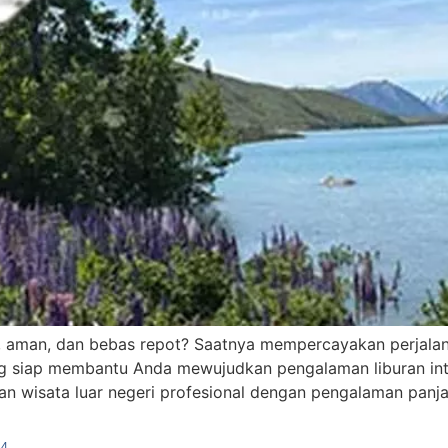
ru, aman, dan bebas repot? Saatnya mempercayakan perjala
ng siap membantu Anda mewujudkan pengalaman liburan int
nan wisata luar negeri profesional dengan pengalaman panjan
24