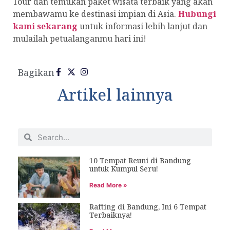
Tour dan temukan paket wisata terbaik yang akan
membawamu ke destinasi impian di Asia.
Hubungi
kami sekarang
untuk informasi lebih lanjut dan
mulailah petualanganmu hari ini!
Bagikan
Artikel lainnya
10 Tempat Reuni di Bandung
untuk Kumpul Seru!
Read More »
Rafting di Bandung, Ini 6 Tempat
Terbaiknya!