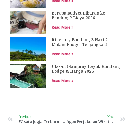
Read More »
Berapa Budget Liburan ke
Bandung? Biaya 2026
Read More »
Itinerary Bandung 3 Hari 2
Malam Budget Terjangkau!
Read More »
Ulasan Glamping Legok Kondang
Lodge & Harga 2026
Read More »
Previous
Next
Wisata Jogja Terbaru: Tempat Hits yang Harus Kamu Kunjungi Sekarang!
Agen Perjalanan Wisata Bandung